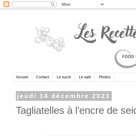
Accueil
Contact
Le sucré
Le salé
Photos
jeudi 14 décembre 2023
Tagliatelles à l'encre de s