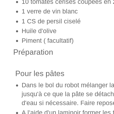
10 tomates cerises coupées en 
1 verre de vin blanc
1 CS de persil ciselé
Huile d'olive
Piment ( facultatif)
Préparation
Pour les pâtes
Dans le bol du robot mélanger la
jusqu'à ce que la pâte se détach
d'eau si nécessaire. Faire repos
A l'aide d'un laminoir former les 