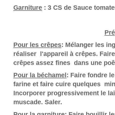
Garniture
: 3 CS de Sauce tomate 
Pré
Pour les crêpes
: Mélanger les in
réaliser l'appareil à crêpes. Fair
crêpes assez fines dans une poê
Pour la béchamel
: Faire fondre l
farine et faire cuire quelques mi
Incorporer progressivement le lai
muscade. Saler.
Pour la garniture
: Faire bouillir 