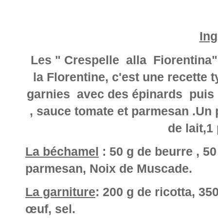
Ing
Les " Crespelle alla Fiorentina"
la Florentine, c'est une recette 
garnies avec des épinards puis
, sauce tomate et parmesan .Un pl
de lait,
1 
La béchamel
: 50 g de beurre , 50
parmesan, Noix de Muscade.
La garniture
: 200 g de ricotta, 3
œuf, sel.