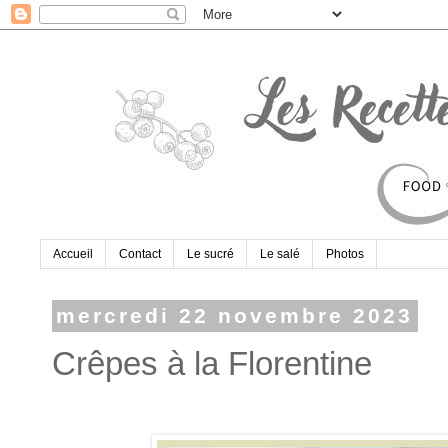
Accueil
Contact
Le sucré
Le salé
Photos
mercredi 22 novembre 2023
Crêpes à la Florentine