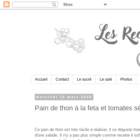
Accueil
Contact
Le sucré
Le salé
Photos
mercredi 18 mars 2026
Pain de thon à la feta et tomates 
​
Ce pain de thon est très facile à réaliser, il se déguste
d'une salade. Il n'y a pas plus simple comme recette il su