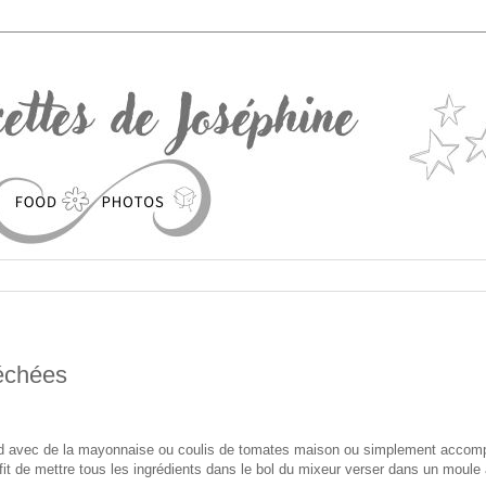
séchées
 froid avec de la mayonnaise ou coulis de tomates maison ou simplement acco
ffit de mettre tous les ingrédients dans le bol du mixeur verser dans un moule