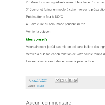
2 / Mixer tous les ingrédients ensemble à l'aide d'un mixeu
3/ Beurrer et fariner un moule à cake , verser la préparati
Préchauffer le four à 180°C
4/ Faire cuire au bain- marie pendant 40 mn
Vérifier la cuisson
Mes conseils
Volontairement je n'ai pas mis de sel dans la liste des ing
Vérifier la cuisson car en fonction de votre four le temps d
Laisser refroidir avant de démouler le pain de thon
at
mars 18, 2026
Labels:
le Salé
Aucun commentaire: