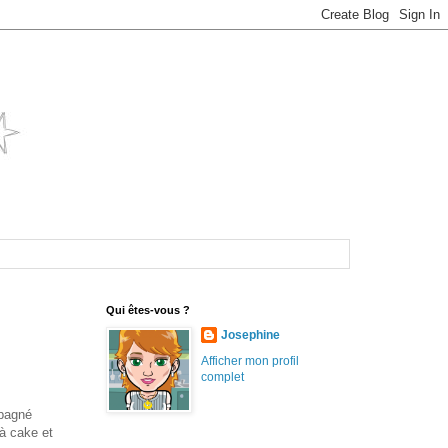
Qui êtes-vous ?
Josephine
Afficher mon profil
complet
mpagné
 à cake et