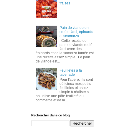
fraises
Pain de viande en
croûte farci, épinards
et scamorza
Cette recette de
pain de viande roulé
farci avec des
épinards et de la samorza fumée est
une recette assez simple . Le pain
de viande est...
Feuilletés à la
tapenade
Pour l'apéro, ils sont
délicieux mes petits
feuilletés et assez
simple à réaliser si
on utilise une pâte feuilleté du
commerce et de la...
Rechercher dans ce blog