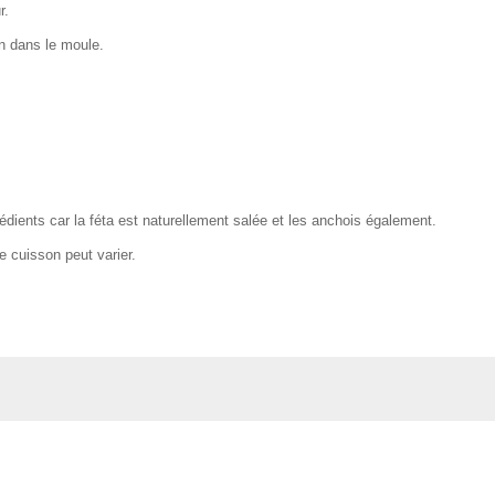
r.
on dans le moule.
rédients car la féta est naturellement salée et les anchois également.
e cuisson peut varier.