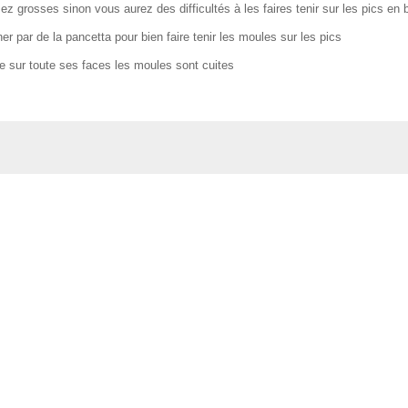
ez grosses sinon vous aurez des difficultés à les faires tenir sur les pics en 
r par de la pancetta pour bien faire tenir les moules sur les pics
ée sur toute ses faces les moules sont cuites