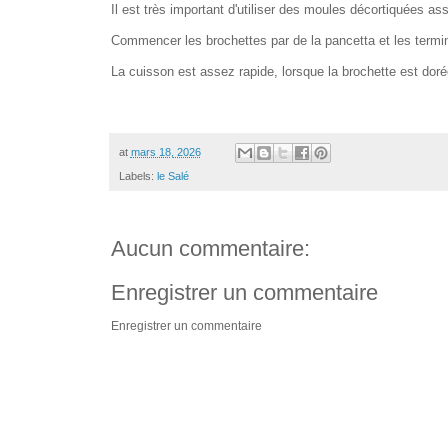
Il est très important d'utiliser des moules décortiquées ass
Commencer les brochettes par de la pancetta et les termine
La cuisson est assez rapide, lorsque la brochette est dor
at
mars 18, 2026
Labels:
le Salé
Aucun commentaire:
Enregistrer un commentaire
Enregistrer un commentaire