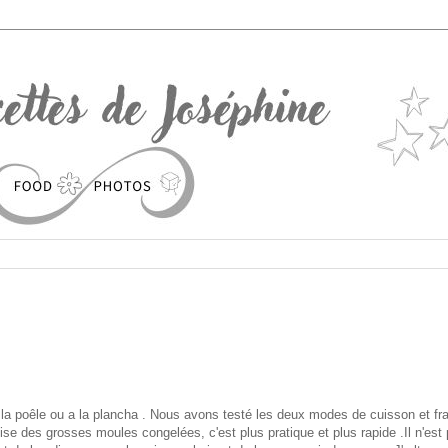
la poêle ou a la plancha . Nous avons testé les deux modes de cuisson et f
tilise des grosses moules congelées, c'est plus pratique et plus rapide .Il n'est