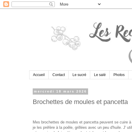
Accueil
Contact
Le sucré
Le salé
Photos
mercredi 18 mars 2026
Brochettes de moules et pancetta
​
Mes brochettes de moules et pancetta peuvent se cuire à 
je les préfère à la poêle, grillées avec un peu d'huile. J' u