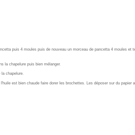
cetta puis 4 moules puis de nouveau un morceau de pancetta 4 moules et te
 dans la chapelure puis bien mélanger.
 la chapelure.
e l'huile est bien chaude faire dorer les brochettes. Les déposer sur du papier 