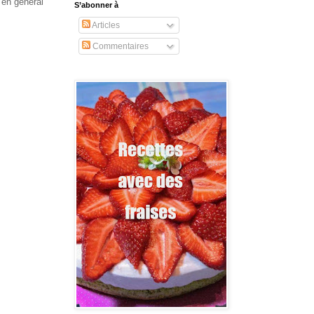
 en général
S’abonner à
Articles
Commentaires