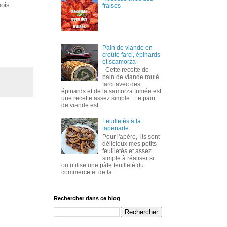
bois
fraises
Pain de viande en
croûte farci, épinards
et scamorza
Cette recette de
pain de viande roulé
farci avec des
épinards et de la samorza fumée est
une recette assez simple . Le pain
de viande est...
Feuilletés à la
tapenade
Pour l'apéro, ils sont
délicieux mes petits
feuilletés et assez
simple à réaliser si
on utilise une pâte feuilleté du
commerce et de la...
Rechercher dans ce blog