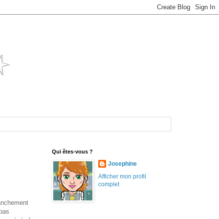
Qui êtes-vous ?
Josephine
Afficher mon profil
complet
ranchement
 pas