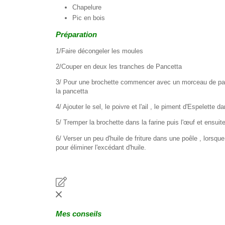
Chapelure
Pic en bois
Préparation
1/Faire décongeler les moules
2/Couper en deux les tranches de Pancetta
3/ Pour une brochette commencer avec un morceau de pan
la pancetta
4/ Ajouter le sel, le poivre et l'ail , le piment d'Espelette
5/ Tremper la brochette dans la farine puis l'œuf et ensuite
6/ Verser un peu d'huile de friture dans une poêle , lorsqu
pour éliminer l'excédant d'huile.
Mes conseils