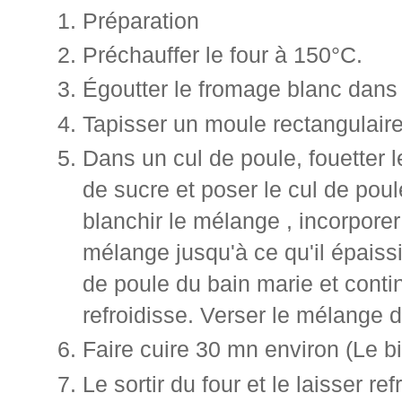
Préparation
Préchauffer le four à 150°C.
Égoutter le fromage blanc dans 
Tapisser un moule rectangulaire
Dans un cul de poule, fouetter 
de sucre et poser le cul de pou
blanchir le mélange , incorporer 
mélange jusqu'à ce qu'il épaissi
de poule du bain marie et contin
refroidisse. Verser le mélange 
Faire cuire 30 mn environ (Le bi
Le sortir du four et le laisser refr