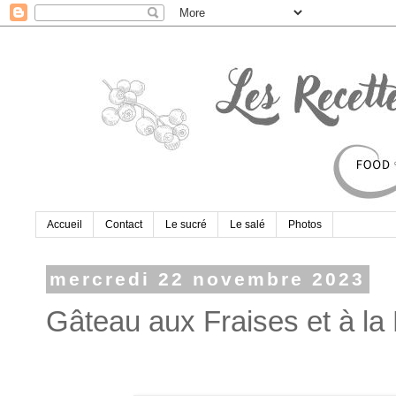
Accueil
Contact
Le sucré
Le salé
Photos
mercredi 22 novembre 2023
Gâteau aux Fraises et à l