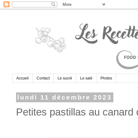
Accueil
Contact
Le sucré
Le salé
Photos
lundi 11 décembre 2023
Petites pastillas au canard 