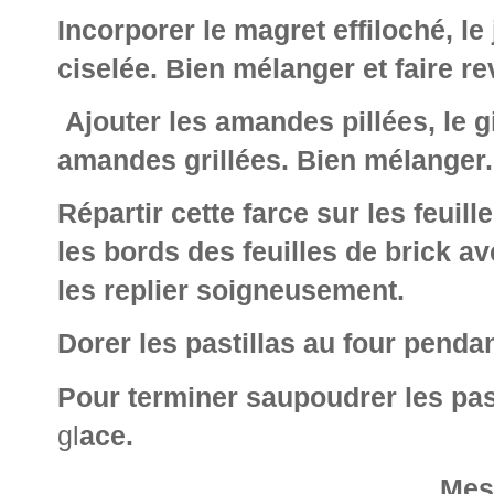
Incorporer le magret effiloché, le
ciselée. Bien mélanger et faire r
Ajouter les amandes pillées, le 
amandes grillées. Bien mélanger.
Répartir cette farce sur les feui
les bords des feuilles de brick a
les replier soigneusement.
Dorer les pastillas au four penda
Pour terminer saupoudrer les past
gl
ace.
Mes