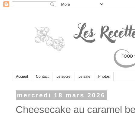
Accueil
Contact
Le sucré
Le salé
Photos
mercredi 18 mars 2026
Cheesecake au caramel be
​